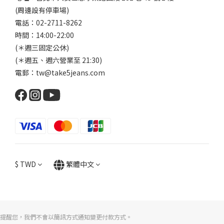
(周邊設有停車場)
電話：02-2711-8262
時間：14:00-22:00
(＊週三固定公休)
(＊週五、週六營業至 21:30)
電郵：tw@take5jeans.com
$
TWD
繁體中文
提醒您，我們不會以簡訊方式通知變更付款方式。