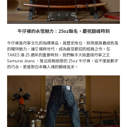
牛仔褲的永恆魅力：25oz聯名，慶祝巔峰時刻
牛仔褲是丹寧文化的指標單品，其歷史地位、耐用度與養成色落
的獨特魅力，讓它橫跨世代，成為最受歡迎的經典之作。在
TAKE5 滿 25 週年的重要時刻，我們聯手大阪重磅丹寧之王
Samurai Jeans ，推出挑戰極限的 25oz 牛仔褲。這不僅是數字
的巧合，更是對日本職人魂的巔峰追求。