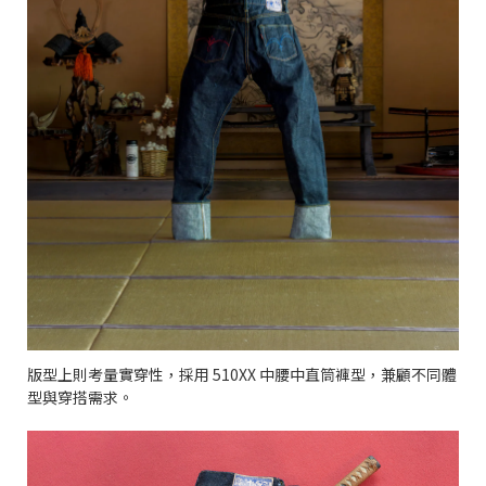
版型上則考量實穿性，採用 510XX 中腰中直筒褲型，兼顧不同體
型與穿搭需求。