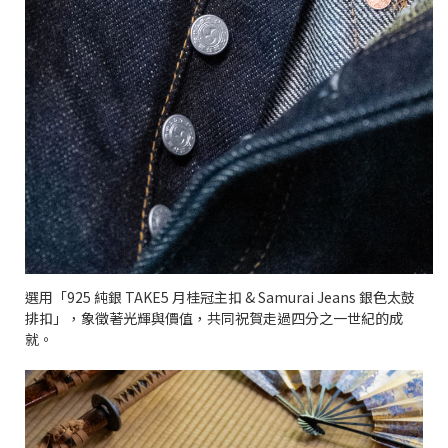
選用「925 純銀 TAKE5 月桂冠主扣 & Samurai Jeans 銀色太鼓
排扣」，象徵著光輝與價值，共同祝賀走過四分之一世紀的成
就。