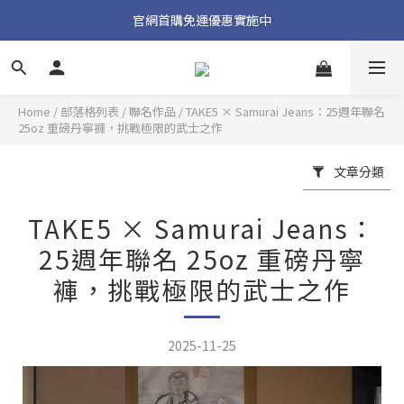
加入官方 LINE 獲取隱藏好禮
官網首購免運優惠實施中
加入官方 LINE 獲取隱藏好禮
Home
/
部落格列表
/
聯名作品
/
TAKE5 × Samurai Jeans：25週年聯名
25oz 重磅丹寧褲，挑戰極限的武士之作
文章分類
TAKE5 × Samurai Jeans：
25週年聯名 25oz 重磅丹寧
褲，挑戰極限的武士之作
2025-11-25