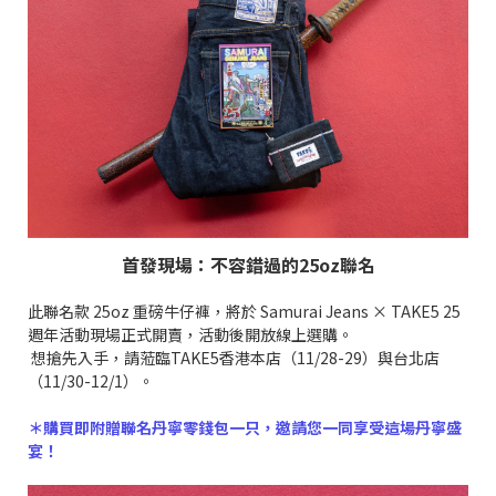
首發現場：不容錯過的25oz聯名
此聯名款 25oz 重磅牛仔褲，將於 Samurai Jeans × TAKE5 25
週年活動現場正式開賣，活動後開放線上選購。
想搶先入手，請蒞臨TAKE5香港本店（11/28-29）與台北店
（11/30-12/1）。
＊購買即附贈聯名丹寧零錢包一只，邀請您一同享受這場丹寧盛
宴！