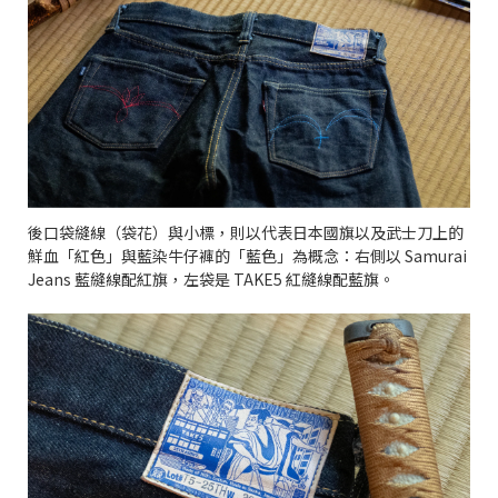
後口袋縫線（袋花）與小標，則以代表日本國旗以及武士刀上的
鮮血「紅色」與藍染牛仔褲的「藍色」為概念：右側以 Samurai
Jeans 藍縫線配紅旗，左袋是 TAKE5 紅縫線配藍旗。