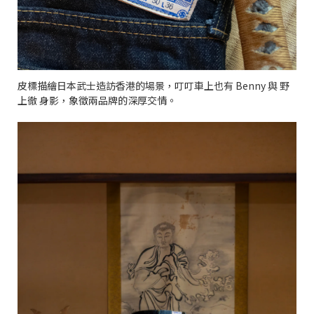
皮標描繪日本武士造訪香港的場景，叮叮車上也有 Benny 與 野
上徹 身影，象徵兩品牌的深厚交情。