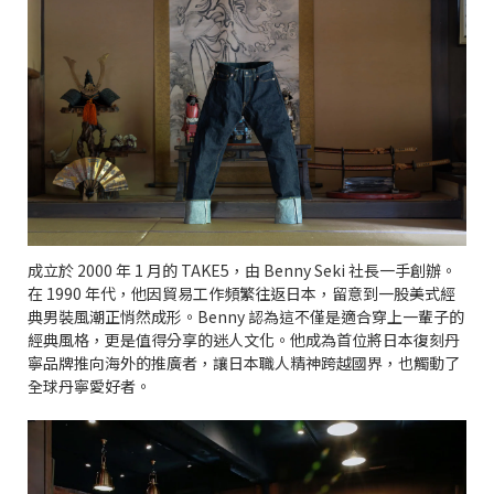
成立於 2000 年 1 月的 TAKE5，由 Benny Seki 社長一手創辦。
在 1990 年代，他因貿易工作頻繁往返日本，留意到一股美式經
典男裝風潮正悄然成形。Benny 認為這不僅是適合穿上一輩子的
經典風格，更是值得分享的迷人文化。他成為首位將日本復刻丹
寧品牌推向海外的推廣者，讓日本職人精神跨越國界，也觸動了
全球丹寧愛好者。