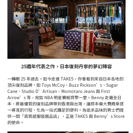
25週年代表之作，日本復刻丹寧的夢幻陣容
一轉眼 25 年過去。如今走進 TAKE5，你會看到來自日本各地的
頂尖復刻品牌，如 Toys McCoy、Buzz Rickson’s、Sugar
Cane、Studio D’Artisan、Momotaro Jeans 與 First
Arrow’s 等，宛如 NBA 明星賽般齊聚一堂。Benny 走遍全日
本，將最優質的復刻品牌帶到香港與台灣，讓原本需大費周章逐
一尋覓的行程，化為一站式購足的便利。為追求品味的男士們提
供一間「高質感服裝選品店」，正是 TAKE5 與 Benny’s Store
的使命。