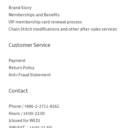
Brand Story
Memberships and Benefits
VIP membership card renewal process
Chain Stitch modifications and other after-sales services
Customer Service
Payment
Return Policy
Anti-Fraud Statement
Contact
Phone / +886-2-2711-8262
Hours / 14:00-22:00
(closed for WED)
(FRI/SAT：14:00-21:30)