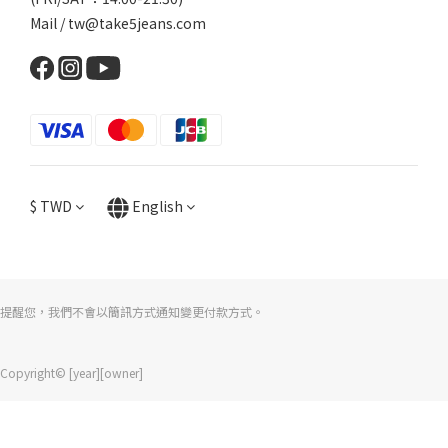
Mail / tw@take5jeans.com
$
TWD
English
提醒您，我們不會以簡訊方式通知變更付款方式。
Copyright© [year][owner]