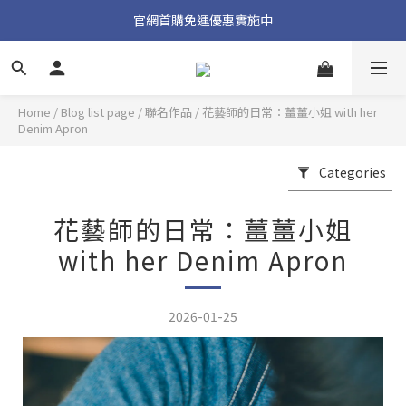
加入官方 LINE 獲取隱藏好禮
官網首購免運優惠實施中
加入官方 LINE 獲取隱藏好禮
Home
/
Blog list page
/
聯名作品
/
花藝師的日常：薑薑小姐 with her
Denim Apron
Categories
花藝師的日常：薑薑小姐
with her Denim Apron
2026-01-25