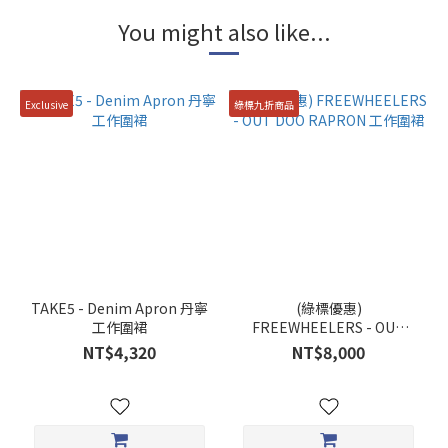
You might also like...
Exclusive
綠標九折商品
TAKE5 - Denim Apron 丹寧
(綠標優惠)
工作圍裙
FREEWHEELERS - OUT
DOO RAPRON 工作圍裙
NT$4,320
NT$8,000