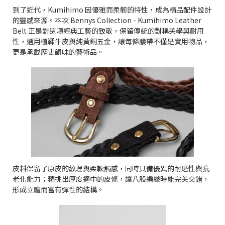
到了近代，Kumihimo 因優雅而柔韌的特性，成為精品配件設計
的靈感來源。本次 Bennys Collection - Kumihimo Leather
Belt 正是對這項經典工藝的致敬，保留傳統的對稱美學與耐用
性，選用植鞣牛皮與純黃銅五金，讓每條腰帶不僅是實用物品，
更是承載歷史韻味的藝術品。
皮料保留了原皮的紋理與柔軟觸感，同時具備優異的耐磨性與抗
老化能力；精挑出厚度適中的皮條，讓八股編織時能完美交錯，
形成立體而富有彈性的結構。