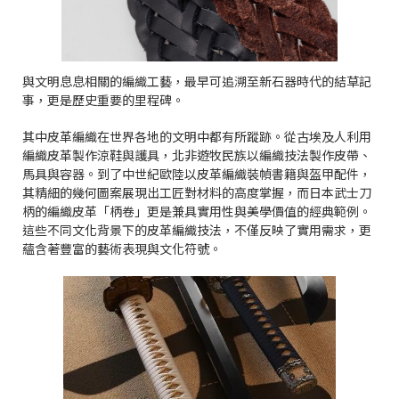
與文明息息相關的編織工藝，最早可追溯至新石器時代的結草記
事，更是歷史重要的里程碑。
其中皮革編織在世界各地的文明中都有所蹤跡。從古埃及人利用
編織皮革製作涼鞋與護具，北非遊牧民族以編織技法製作皮帶、
馬具與容器。到了中世紀歐陸以皮革編織裝幀書籍與盔甲配件，
其精細的幾何圖案展現出工匠對材料的高度掌握，而日本武士刀
柄的編織皮革「柄卷」更是兼具實用性與美學價值的經典範例。
這些不同文化背景下的皮革編織技法，不僅反映了實用需求，更
蘊含著豐富的藝術表現與文化符號。