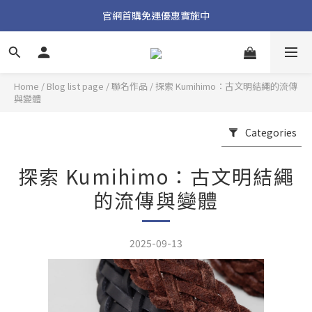
加入官方 LINE 獲取隱藏好禮
官網首購免運優惠實施中
加入官方 LINE 獲取隱藏好禮
Home
/
Blog list page
/
聯名作品
/
探索 Kumihimo：古文明結繩的流傳
與變體
Categories
探索 Kumihimo：古文明結繩
的流傳與變體
2025-09-13