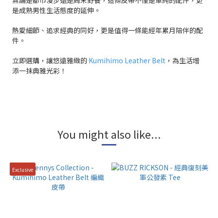
無論是都市漫步還是周末野餐，這條皮帶不僅是單純的配件，更
是成熟男性生活態度的延伸。
熱愛細節、追求經典的同好，更是值得一條能經年累月陪伴的配
件。
立即選購，讓悠遠雅緻的
Kumihimo Leather Belt
，為生活增
添一抹典雅光彩！
You might also like...
Exclusive