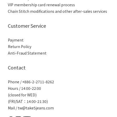
VIP membership card renewal process
Chain Stitch modifications and other after-sales services
Customer Service
Payment
Return Policy
Anti-Fraud Statement
Contact
Phone / +886-2-2711-8262
Hours / 14:00-22:00
(closed for WED)
(FRI/SAT：14:00-21:30)
Mail / tw@take5jeans.com