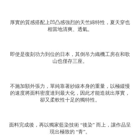
厚實的質感搭配上凹凸感強烈的天竺綿特性，夏天穿也
相當地清爽、透氣。
即使是復刻功力到位的日本，其倒吊力織機工房在和歌
山也僅存三座。
不施加額外張力，單純靠著紗線本身的重量，以極緩慢
的速度將面料密度達到最大化，因此才能造就出厚實，
卻又柔軟性十足的獨特性。
面料完成後，再以獨家藍染技術 “後染” 而上，讓作品呈
現出極致的 “青”。