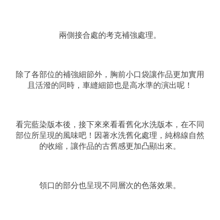
兩側接合處的考克補強處理。
除了各部位的補強細節外，胸前小口袋讓作品更加實用
且活潑的同時，車縫細節也是高水準的演出呢！
看完藍染版本後，接下來來看看舊化水洗版本，在不同
部位所呈現的風味吧！因著水洗舊化處理，純棉線自然
的收縮，讓作品的古舊感更加凸顯出來。
領口的部分也呈現不同層次的色落效果。