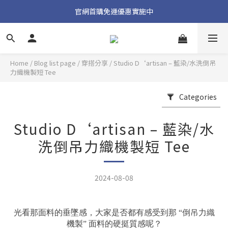
加入官方 LINE 獲取隱藏好禮
官網首購免運優惠實施中
加入官方 LINE 獲取隱藏好禮
Home
/
Blog list page
/
穿搭分享
/
Studio D‘artisan – 藍染/水洗倒吊
力織機製短 Tee
Categories
Studio D‘artisan – 藍染/水
洗倒吊力織機製短 Tee
2024-08-08
光看那面料的垂墜感，大家是否都有感受到那 “倒吊力織
機製” 面料的硬挺質感呢？