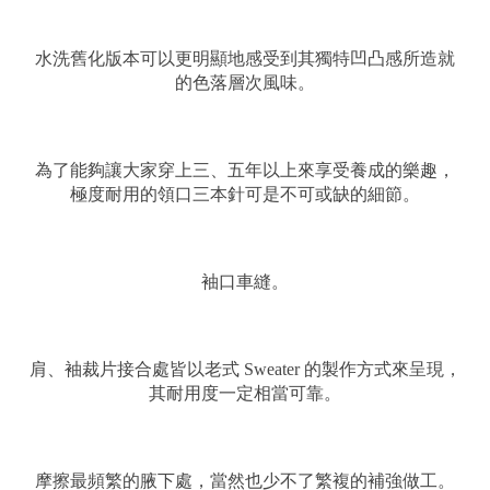
水洗舊化版本可以更明顯地感受到其獨特凹凸感所造就
的色落層次風味。
為了能夠讓大家穿上三、五年以上來享受養成的樂趣，
極度耐用的領口三本針可是不可或缺的細節。
袖口車縫。
肩、袖裁片接合處皆以老式 Sweater 的製作方式來呈現，
其耐用度一定相當可靠。
摩擦最頻繁的腋下處，當然也少不了繁複的補強做工。