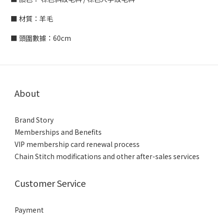
■ 材質：羊毛
■ 頭圍數據：60cm
About
Brand Story
Memberships and Benefits
VIP membership card renewal process
Chain Stitch modifications and other after-sales services
Customer Service
Payment