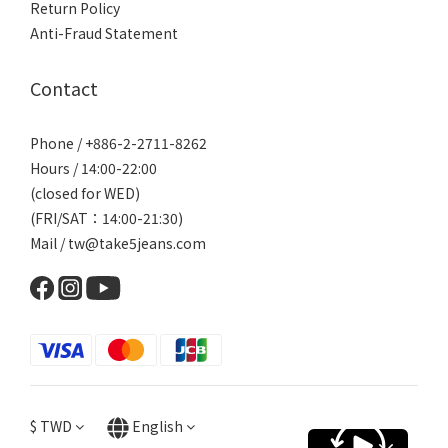
Return Policy
Anti-Fraud Statement
Contact
Phone / +886-2-2711-8262
Hours / 14:00-22:00
(closed for WED)
(FRI/SAT：14:00-21:30)
Mail / tw@take5jeans.com
$
TWD
English