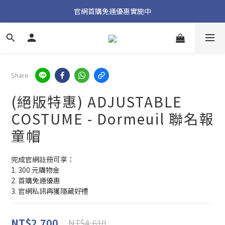
加入官方 LINE 獲取隱藏好禮
官網首購免運優惠實施中
加入官方 LINE 獲取隱藏好禮
Share
(絕版特惠) ADJUSTABLE
COSTUME - Dormeuil 聯名報
童帽
完成官網註冊可享：
1. 300 元購物金
2. 首購免運優惠
3. 官網私訊再獲隱藏好禮
NT$2,700
NT$4,610