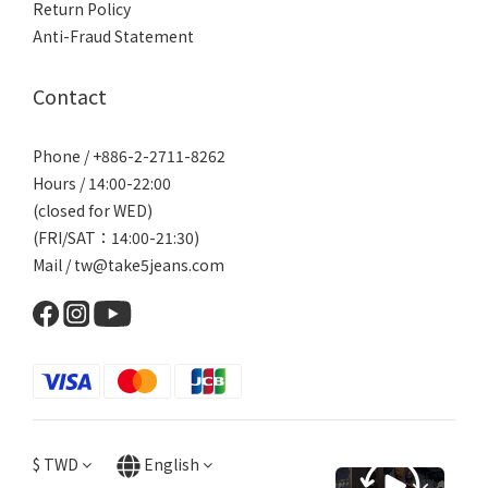
Return Policy
Anti-Fraud Statement
Contact
Phone / +886-2-2711-8262
Hours / 14:00-22:00
(closed for WED)
(FRI/SAT：14:00-21:30)
Mail / tw@take5jeans.com
$
TWD
English