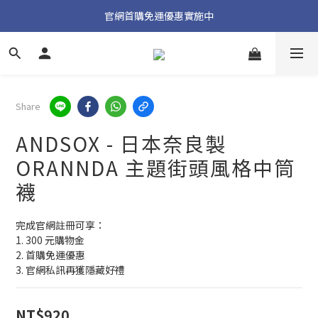
加入官方 LINE 獲取隱藏好禮
官網首購免運優惠實施中
加入官方 LINE 獲取隱藏好禮
Share
ANDSOX - 日本奈良製
ORANNDA 主題街頭風格中筒
襪
完成官網註冊可享：
1. 300 元購物金
2. 首購免運優惠
3. 官網私訊再獲隱藏好禮
NT$920