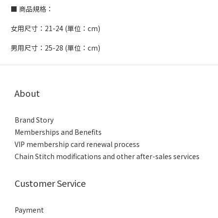
■ 商品規格：
女用尺寸：21-24 (單位：cm)
男用尺寸：25-28 (單位：cm)
About
Brand Story
Memberships and Benefits
VIP membership card renewal process
Chain Stitch modifications and other after-sales services
Customer Service
Payment