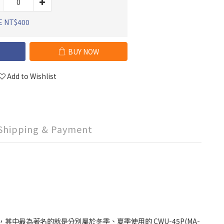
E NT$400
BUY NOW
Add to Wishlist
Shipping & Payment
2 系列，其中最為著名的就是分別屬於冬季、夏季使用的 CWU-45P(MA-