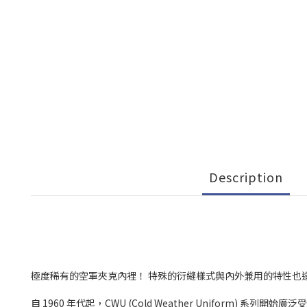
Description
極度稀有的空軍夾克內裡！ 特殊的衍縫樣式與內外兼用的特性也
自 1960 年代起，CWU (Cold Weather Uniform)