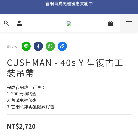
官網首購免運優惠實施中
加入官方 LINE 獲取隱藏好禮
加入官方 LINE 獲取隱藏好禮
Share
CUSHMAN - 40s Y 型復古工
裝吊帶
完成官網註冊可享：
1. 300 元購物金
2. 首購免運優惠
3. 官網私訊再獲隱藏好禮
NT$2,720