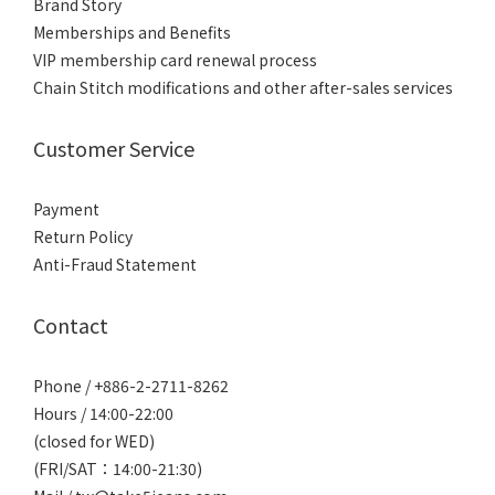
Brand Story
Memberships and Benefits
VIP membership card renewal process
Chain Stitch modifications and other after-sales services
Customer Service
Payment
Return Policy
Anti-Fraud Statement
Contact
Phone / +886-2-2711-8262
Hours / 14:00-22:00
(closed for WED)
(FRI/SAT：14:00-21:30)