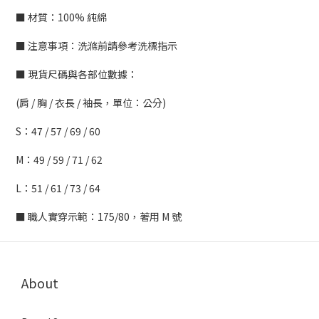
■ 材質：100% 純綿
■ 注意事項：洗滌前請參考洗標指示
■ 現貨尺碼與各部位數據：
(肩 / 胸 / 衣長 / 袖長，單位：公分)
S：47 / 57 / 69 / 60
M：49 / 59 / 71 / 62
L：51 / 61 / 73 / 64
■ 職人實穿示範：175/80，著用 M 號
About