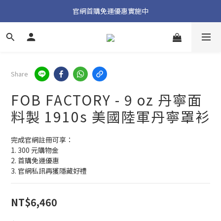
加入官方 LINE 獲取隱藏好禮
官網首購免運優惠實施中
加入官方 LINE 獲取隱藏好禮
Share
FOB FACTORY - 9 oz 丹寧面
料製 1910s 美國陸軍丹寧罩衫
完成官網註冊可享：
1. 300 元購物金
2. 首購免運優惠
3. 官網私訊再獲隱藏好禮
NT$6,460