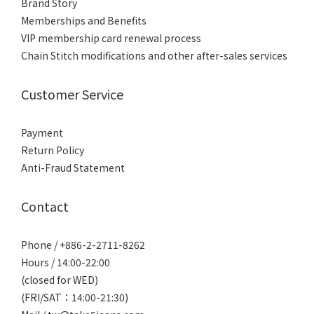
Brand Story
Memberships and Benefits
VIP membership card renewal process
Chain Stitch modifications and other after-sales services
Customer Service
Payment
Return Policy
Anti-Fraud Statement
Contact
Phone / +886-2-2711-8262
Hours / 14:00-22:00
(closed for WED)
(FRI/SAT：14:00-21:30)