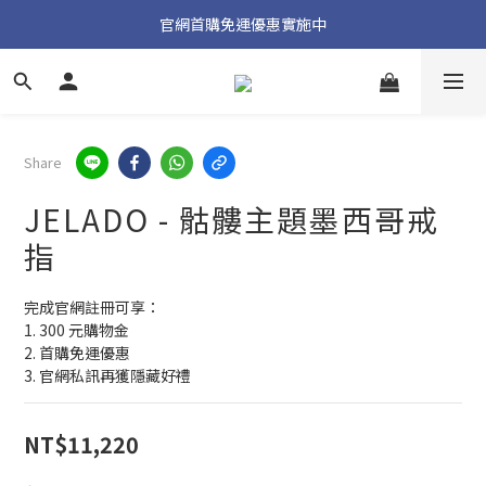
加入官方 LINE 獲取隱藏好禮
官網首購免運優惠實施中
加入官方 LINE 獲取隱藏好禮
Share
JELADO - 骷髏主題墨西哥戒
指
完成官網註冊可享：
1. 300 元購物金
2. 首購免運優惠
3. 官網私訊再獲隱藏好禮
NT$11,220