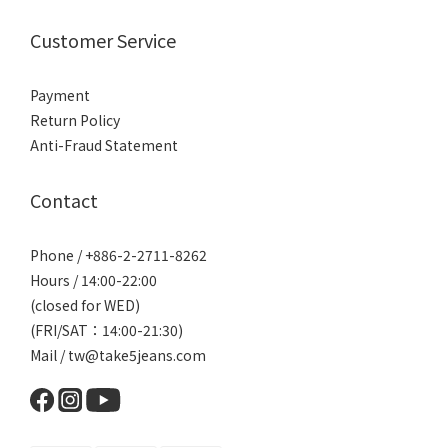
Customer Service
Payment
Return Policy
Anti-Fraud Statement
Contact
Phone / +886-2-2711-8262
Hours / 14:00-22:00
(closed for WED)
(FRI/SAT：14:00-21:30)
Mail / tw@take5jeans.com