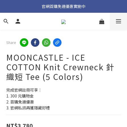
加入官方 LINE 獲取隱藏好禮
官網首購免運優惠實施中
加入官方 LINE 獲取隱藏好禮
Share
MOONCASTLE - ICE
COTTON Knit Crewneck 針
織短 Tee (5 Colors)
完成官網註冊可享：
1. 300 元購物金
2. 首購免運優惠
3. 官網私訊再獲隱藏好禮
NT$3,780