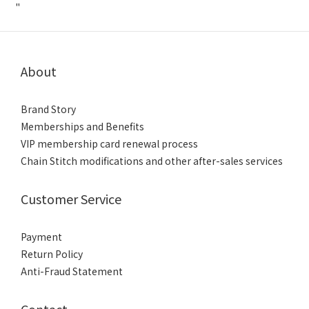
"
About
Brand Story
Memberships and Benefits
VIP membership card renewal process
Chain Stitch modifications and other after-sales services
Customer Service
Payment
Return Policy
Anti-Fraud Statement