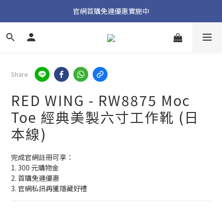
加入官方 LINE 獲取隱藏好禮
官網首購免運優惠實施中
加入官方 LINE 獲取隱藏好禮
Share
RED WING - RW8875 Moc
Toe 經典美製六寸工作靴 (日
本線)
完成官網註冊可享：
1. 300 元購物金
2. 首購免運優惠
3. 官網私訊再獲隱藏好禮