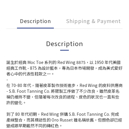
Description
Shipping & Payment
Description
誕生於經典 Moc Toe 系列的 Red Wing 8875，以 1950 年代美國
經典工作靴 - 875 為設計藍本，專為日本市場開發，成為美式愛好
者心中的代表性鞋款之一。
-
在 70-80 年代，隨著皮革製作技術進步，Red Wing 的皮料供應商
- S.B. Foot Tanning Co. 將鞣製工序做了不少改良，雖然皮革名
稱仍維持不變，但隨著每次改良的過程、皮色的狀況也一直有些
許的變化。
到了 80 年代初期，Red Wing 併購 S.B. Foot Tanning Co. 完成
產線整合，而其標誌性的 Oro Russet 雖名稱依舊，但顏色卻已經
變成跟早期截然不同的磚紅色。