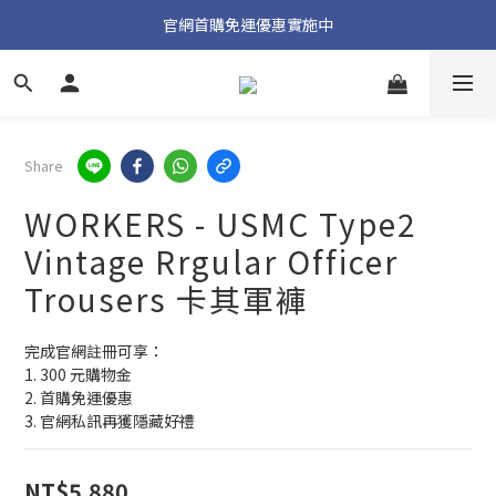
加入官方 LINE 獲取隱藏好禮
官網首購免運優惠實施中
加入官方 LINE 獲取隱藏好禮
Share
WORKERS - USMC Type2
Vintage Rrgular Officer
Trousers 卡其軍褲
完成官網註冊可享：
1. 300 元購物金
2. 首購免運優惠
3. 官網私訊再獲隱藏好禮
NT$5,880