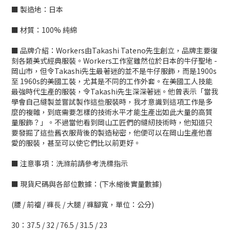
■ 製造地：日本
■ 材質：100% 純綿
■ 品牌介紹：Workers由Takashi Tateno先生創立，品牌主要復
刻各類美式經典服裝。Workers工作室雖然位於日本的牛仔聖地 -
岡山市，但令Takashi先生最著迷的並不是牛仔服飾，而是1900s
至 1960s的美國工裝，尤其是不同的工作外套。在美國工人技能
最強時代生產的服裝，令Takashi先生深深著迷。他曾表示「當我
學會自己縫製並嘗試製作這些服裝時，我才意識到這項工作是多
麼的複雜，到底需要怎樣的技術水平才能生產出如此大量的高質
量服飾？」。不過當他看到岡山工匠們的縫紉技術時，他知道只
要發掘了這些舊衣服背後的製造秘密，他便可以在岡山生產他喜
愛的服裝，甚至可以使它們比以前更好。
■ 注意事項：洗滌前請參考洗標指示
■ 現貨尺碼與各部位數據：(下水縮後實量數據)
(腰 / 前襠 / 褲⻑ / 大腿 / 褲腳寬，單位：公分)
30：37.5 / 32 / 76.5 / 31.5 / 23