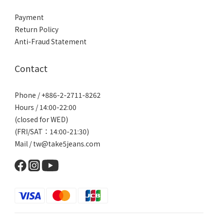
Payment
Return Policy
Anti-Fraud Statement
Contact
Phone / +886-2-2711-8262
Hours / 14:00-22:00
(closed for WED)
(FRI/SAT：14:00-21:30)
Mail / tw@take5jeans.com