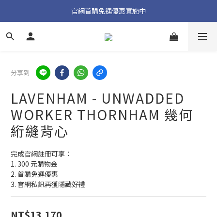
加入官方 LINE 獲取隱藏好禮
官網首購免運優惠實施中
加入官方 LINE 獲取隱藏好禮
分享到
LAVENHAM - UNWADDED
WORKER THORNHAM 幾何
絎縫背心
完成官網註冊可享：
1. 300 元購物金
2. 首購免運優惠
3. 官網私訊再獲隱藏好禮
NT$13,170