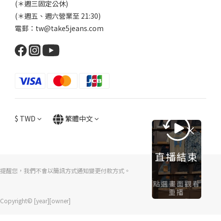
(＊週三固定公休)
(＊週五、週六營業至 21:30)
電郵：tw@take5jeans.com
$
TWD
繁體中文
直播結束
提醒您，我們不會以簡訊方式通知變更付款方式。
點選畫面觀看
重播
Copyright© [year][owner]