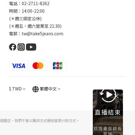
電話：02-2711-8262
時間：14:00-22:00
(＊週三固定公休)
(＊週五、週六營業至 21:30)
電郵：tw@take5jeans.com
$
TWD
繁體中文
直播結束
提醒您，我們不會以簡訊方式通知變更付款方式。
點選畫面觀看
重播