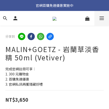
加入官方 LINE 獲取隱藏好禮
官網首購免運優惠實施中
加入官方 LINE 獲取隱藏好禮
分享到
MALIN+GOETZ - 岩蘭草淡香
精 50ml (Vetiver)
完成官網註冊可享：
1. 300 元購物金
2. 首購免運優惠
3. 官網私訊再獲隱藏好禮
NT$3,650