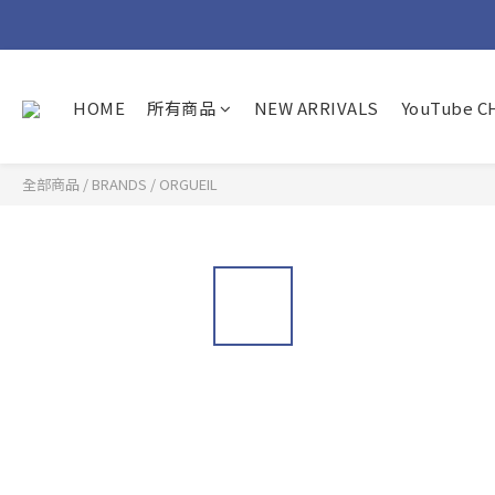
HOME
所有商品
NEW ARRIVALS
YouTube 
全部商品
/
BRANDS
/
ORGUEIL