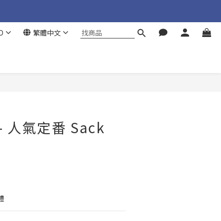
D
繁體中文
立即購買
 - 人氣定番 Sack
禮