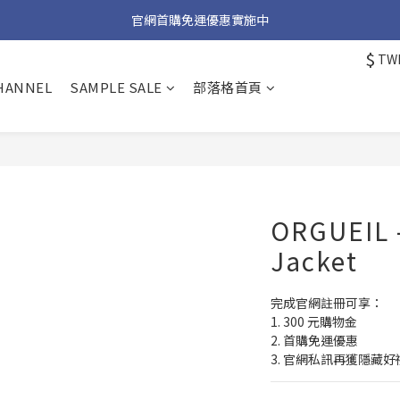
加入官方 LINE 獲取隱藏好禮
官網首購免運優惠實施中
$
TW
加入官方 LINE 獲取隱藏好禮
CHANNEL
SAMPLE SALE
部落格首頁
ORGUEIL
Jacket
完成官網註冊可享：
1. 300 元購物金
2. 首購免運優惠
3. 官網私訊再獲隱藏好