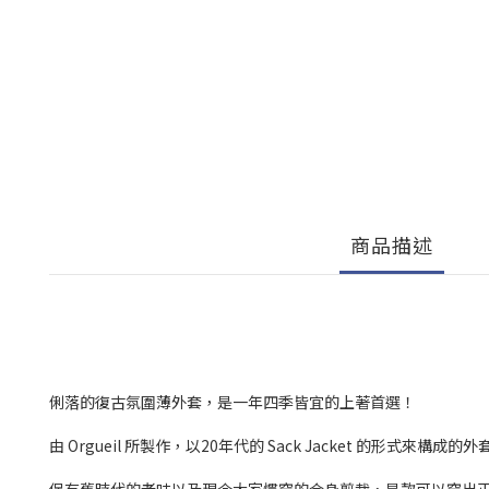
商品描述
俐落的復古氛圍薄外套，是一年四季皆宜的上著首選！
由 Orgueil 所製作，以20年代的 Sack Jacket 的形式