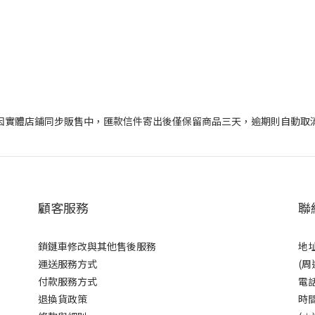
因實體店鋪同步販售中，匯款信件寄出後僅保留商品三天，逾期則自動取
顧客服務
聯
鎖鏈車修改與其他售後服務
地址
運送服務方式
(周
付款服務方式
電話
退換貨政策
時間