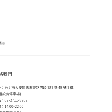
消※
絡我們
：台北市大安區忠孝東路四段 181 巷 45 號 1 樓
邊設有停車場)
：02-2711-8262
：14:00-22:00