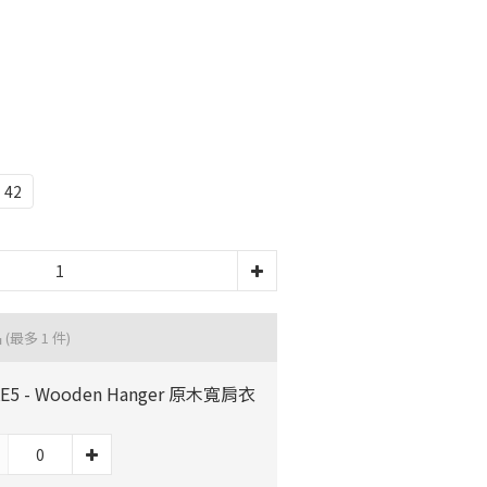
42
品
(最多 1 件)
KE5 - Wooden Hanger 原木寬肩衣