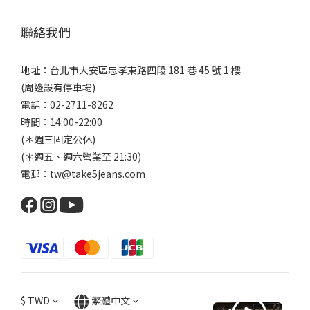
聯絡我們
地址：台北市大安區忠孝東路四段 181 巷 45 號 1 樓
(周邊設有停車場)
電話：02-2711-8262
時間：14:00-22:00
(＊週三固定公休)
(＊週五、週六營業至 21:30)
電郵：tw@take5jeans.com
$
TWD
繁體中文