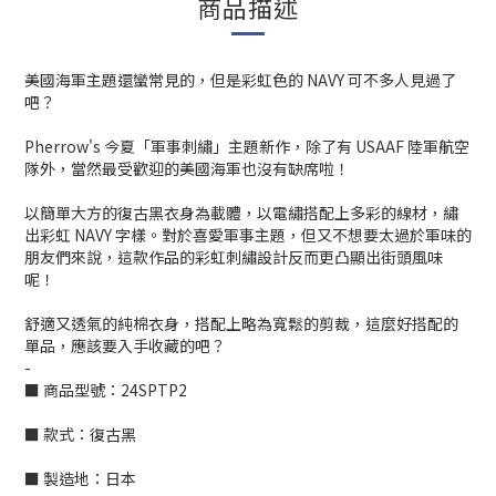
商品描述
美國海軍主題還蠻常見的，但是彩虹色的 NAVY 可不多人見過了
吧？
Pherrow's 今夏「軍事刺繡」主題新作，除了有 USAAF 陸軍航空
隊外，當然最受歡迎的美國海軍也沒有缺席啦！
以簡單大方的復古黑衣身為載體，以電繡搭配上多彩的線材，繡
出彩虹 NAVY 字樣。對於喜愛軍事主題，但又不想要太過於軍味的
朋友們來說，這款作品的彩虹刺繡設計反而更凸顯出街頭風味
呢！
舒適又透氣的純棉衣身，搭配上略為寬鬆的剪裁，這麼好搭配的
單品，應該要入手收藏的吧？
-
■ 商品型號：24SPTP2
■ 款式：復古黑
■ 製造地：日本