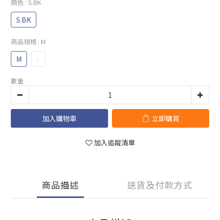
顏色
: S.BK
S.BK
商品規格
: M
M
L
數量
加入購物車
立即購買
加入追蹤清單
商品描述
送貨及付款方式