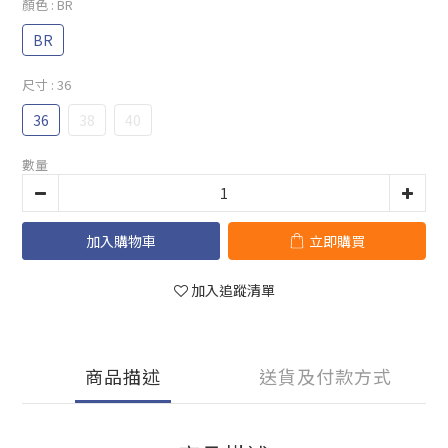
顏色
: BR
BR
尺寸
: 36
36
38
40
數量
加入購物車
立即購買
加入追蹤清單
商品描述
送貨及付款方式