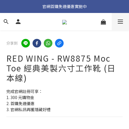
加入官方 LINE 獲取隱藏好禮
官網首購免運優惠實施中
加入官方 LINE 獲取隱藏好禮
分享到
RED WING - RW8875 Moc
Toe 經典美製六寸工作靴 (日
本線)
完成官網註冊可享：
1. 300 元購物金
2. 首購免運優惠
3. 官網私訊再獲隱藏好禮