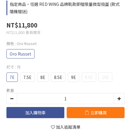
指定商品，任選 RED WING 品牌靴款即贈限量微型扭蛋 (款式
隨機贈送)
NT$11,800
NT$11,800
會員獨享
顏色
: Oro Russet
Oro Russet
尺寸
: 7E
7E
7.5E
8E
8.5E
9E
9.5E
10E
數量
加入購物車
立即購買
加入追蹤清單