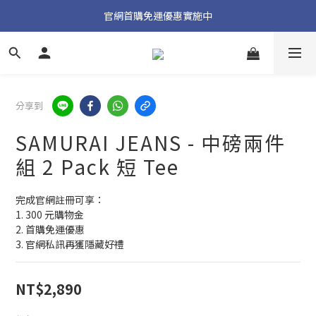
加入官方 LINE 獲取隱藏好禮
官網首購免運優惠實施中
加入官方 LINE 獲取隱藏好禮
分享到
SAMURAI JEANS - 中磅兩件
組 2 Pack 短 Tee
完成官網註冊可享：
1. 300 元購物金
2. 首購免運優惠
3. 官網私訊再獲隱藏好禮
NT$2,890