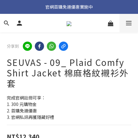
加入官方 LINE 獲取隱藏好禮
官網首購免運優惠實施中
加入官方 LINE 獲取隱藏好禮
分享到
SEUVAS - 09_ Plaid Comfy
Shirt Jacket 棉麻格紋襯衫外
套
完成官網註冊可享：
1. 300 元購物金
2. 首購免運優惠
3. 官網私訊再獲隱藏好禮
NT$12,340