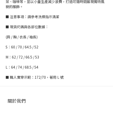
茶、咖啡等，並以小量生產減少浪費，打造可隨時間展現獨特風
貌的服飾。
■ 注意事項：請參考洗標指示清潔
■ 現貨尺碼與各部位數據：
(肩 / 胸 / 衣長 / 袖長)
S：60 / 70 / 64.5 / 52
M：62 / 72 / 66.5 / 53
L：64 / 74 / 68.5 / 54
■ 職人實穿示範：172/70，著用 L 號
關於我們