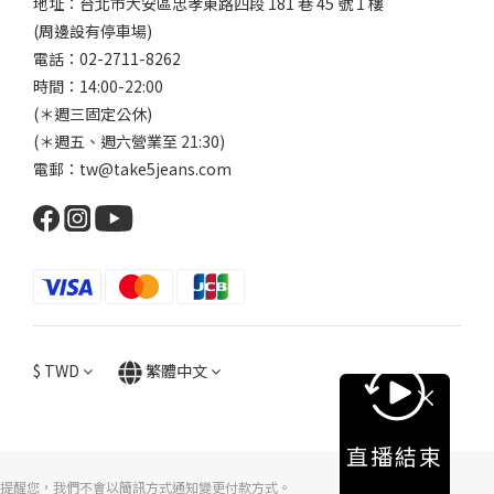
地址：台北市大安區忠孝東路四段 181 巷 45 號 1 樓
(周邊設有停車場)
電話：02-2711-8262
時間：14:00-22:00
(＊週三固定公休)
(＊週五、週六營業至 21:30)
電郵：tw@take5jeans.com
$
TWD
繁體中文
直播結束
提醒您，我們不會以簡訊方式通知變更付款方式。