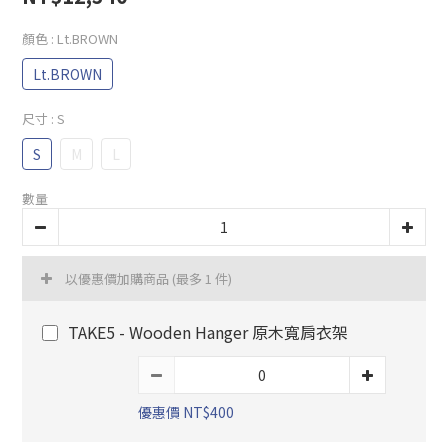
顏色
: Lt.BROWN
Lt.BROWN
尺寸
: S
S
M
L
數量
以優惠價加購商品
(最多 1 件)
TAKE5 - Wooden Hanger 原木寬肩衣架
優惠價 NT$400