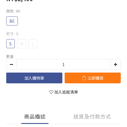
顏色
: BE
BE
尺寸
: S
S
M
L
數量
加入購物車
立即購買
加入追蹤清單
商品描述
送貨及付款方式