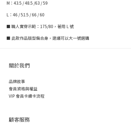
M：43.5 / 48.5 /63 / 59
L：46 / 51.5 / 66 / 60
■ 職人實穿示範：175/80，著用 L 號
■ 此款作品版型偏合身，建議可以大一號選購
關於我們
品牌故事
會員資格與權益
VIP 會員卡續卡流程
顧客服務