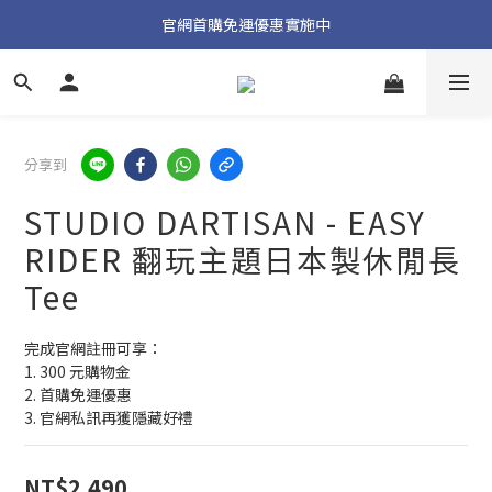
加入官方 LINE 獲取隱藏好禮
官網首購免運優惠實施中
加入官方 LINE 獲取隱藏好禮
分享到
STUDIO DARTISAN - EASY
RIDER 翻玩主題日本製休閒長
Tee
完成官網註冊可享：
1. 300 元購物金
2. 首購免運優惠
3. 官網私訊再獲隱藏好禮
NT$2,490