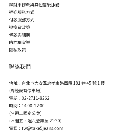
鎖鏈車修改與其他售後服務
運送服務方式
付款服務方式
退換貨政策
條款與細則
防詐騙宣導
隱私政策
聯絡我們
地址：台北市大安區忠孝東路四段 181 巷 45 號 1 樓
(周邊設有停車場)
電話：02-2711-8262
時間：14:00-22:00
(＊週三固定公休)
(＊週五、週六營業至 21:30)
電郵：tw@take5jeans.com