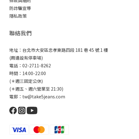
條款與細則
防詐騙宣導
隱私政策
聯絡我們
地址：台北市大安區忠孝東路四段 181 巷 45 號 1 樓
(周邊設有停車場)
電話：02-2711-8262
時間：14:00-22:00
(＊週三固定公休)
(＊週五、週六營業至 21:30)
電郵：tw@take5jeans.com