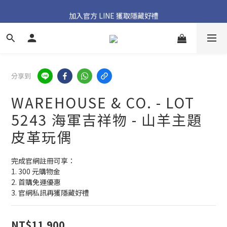
加入官方 LINE 獲取隱藏好禮
加入官方 LINE 獲取隱藏好禮
分享到
WAREHOUSE & CO. - LOT
5243 海軍吉祥物 - 山羊主題
皮革玩偶
完成官網註冊可享：
1. 300 元購物金
2. 首購免運優惠
3. 官網私訊再獲隱藏好禮
NT$11,900