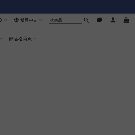
D
繁體中文
部落格首頁