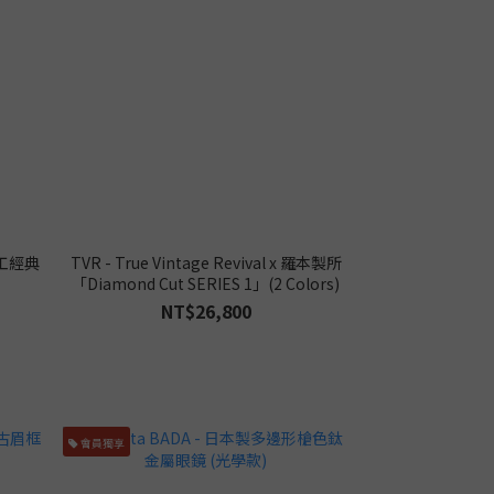
手工經典
TVR - True Vintage Revival x 羅本製所
「Diamond Cut SERIES 1」(2 Colors)
NT$26,800
會員獨享