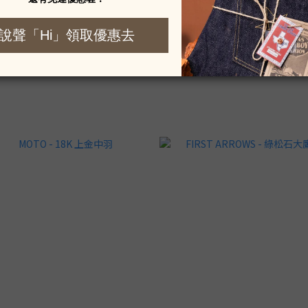
MOTO - 素銀老鷹刻印墜飾
MOTO - TSUKI TO TAIYO Series 2
999 銀手敲細銀戒
NT$2,740
NT$10,000