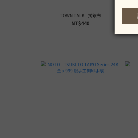
TOWN TALK - 拭銀布
NT$440