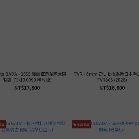
tta BADA - 26SS 淺金框透茶圈太陽
TVR - 6mm ZYL 七枚蝶番日本
眼鏡 (73/10 0090 墨片版)
TVR505 (2026)
NT$17,800
NT$16,800
獨享
會員獨享