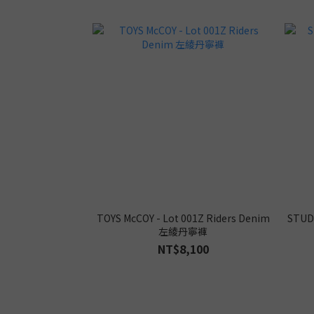
TOYS McCOY - Lot 001Z Riders Denim
STUDI
左綾丹寧褲
NT$8,100