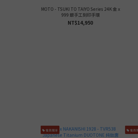
MOTO - TSUKI TO TAIYO Series 24K 金 x
999 銀手工刻印手環
NT$14,950
會員獨享
會員