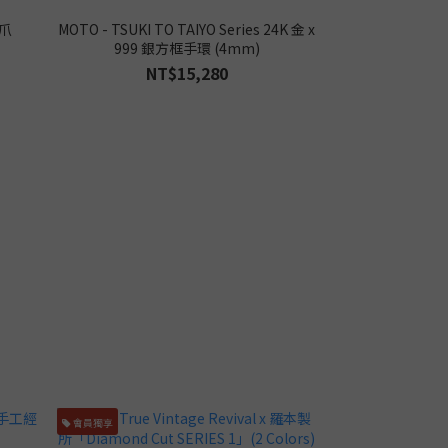
鷹爪
MOTO - TSUKI TO TAIYO Series 24K 金 x
999 銀方框手環 (4mm)
NT$15,280
會員獨享