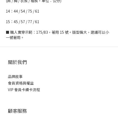
(肩 / 胸 / 衣長 / 袖長，單位：公分)
14：44 / 54 / 75 / 61
15：45 / 57 / 77 / 61
■ 職人實穿示範：175/83，著用 15 號。版型偏大，建議可以小
一號著用。
關於我們
品牌故事
會員資格與權益
VIP 會員卡續卡流程
顧客服務