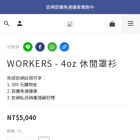
加入官方 LINE 獲取隱藏好禮
官網首購免運優惠實施中
加入官方 LINE 獲取隱藏好禮
分享到
WORKERS - 4oz 休閒罩衫
完成官網註冊可享：
1. 300 元購物金
2. 首購免運優惠
3. 官網私訊再獲隱藏好禮
NT$5,040
顏色
: YL