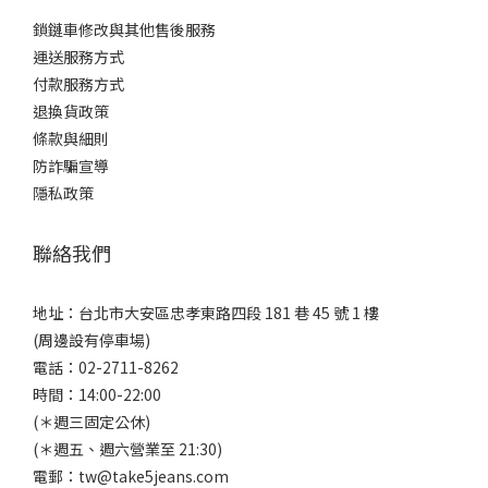
鎖鏈車修改與其他售後服務
運送服務方式
付款服務方式
退換貨政策
條款與細則
防詐騙宣導
隱私政策
聯絡我們
地址：台北市大安區忠孝東路四段 181 巷 45 號 1 樓
(周邊設有停車場)
電話：02-2711-8262
時間：14:00-22:00
(＊週三固定公休)
(＊週五、週六營業至 21:30)
電郵：tw@take5jeans.com