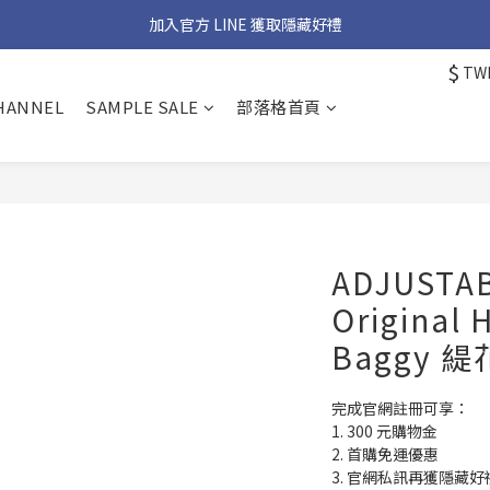
加入官方 LINE 獲取隱藏好禮
加入官方 LINE 獲取隱藏好禮
$
TW
官網首購免運優惠實施中
CHANNEL
SAMPLE SALE
部落格首頁
加入官方 LINE 獲取隱藏好禮
ADJUSTAB
Original 
Baggy 
完成官網註冊可享：
1. 300 元購物金
2. 首購免運優惠
3. 官網私訊再獲隱藏好