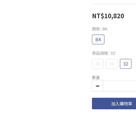
NT$10,820
顏色
: BK
BK
商品規格
: 32
28
30
32
數量
加入購物車