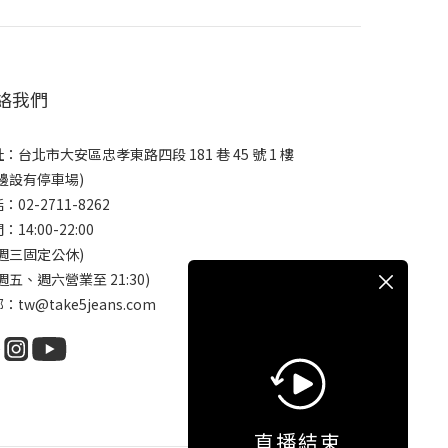
絡我們
：台北市大安區忠孝東路四段 181 巷 45 號 1 樓
邊設有停車場)
：02-2711-8262
：14:00-22:00
週三固定公休)
週五、週六營業至 21:30)
：tw@take5jeans.com
直播結束