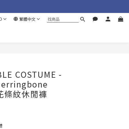
D
繁體中文
立即購買
LE COSTUME -
Herringbone
緹花條紋休閒褲
禮