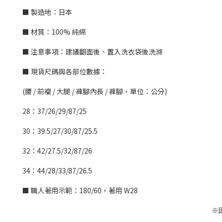
■ 製造地：日本
■ 材質：100% 純綿
■ 注意事項：建議翻面後、置入洗衣袋後洗滌
■ 現貨尺碼與各部位數據：
(腰 / 前襠 / 大腿 / 褲腳內長 / 褲腳，單位：公分)
28：37/26/29/87/25
30：39.5/27/30/87/25.5
32：42/27.5/32/87/26
34：44/28/33/87/26.5
■ 職人著用示範：
180/60，著用 W28
※