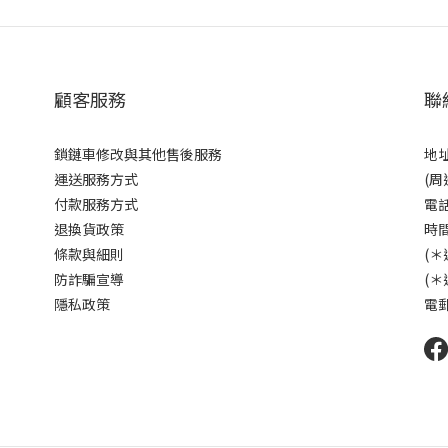
顧客服務
聯
鎖鏈車修改與其他售後服務
地址
運送服務方式
(周
付款服務方式
電話
退換貨政策
時間
條款與細則
(＊
防詐騙宣導
(＊
隱私政策
電郵