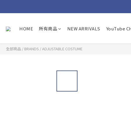
HOME
所有商品
NEW ARRIVALS
YouTube 
全部商品
/
BRANDS
/
ADJUSTABLE COSTUME