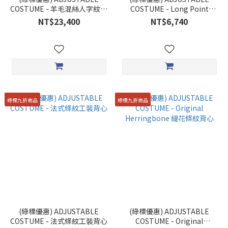
COSTUME - 羊毛混絲人字紋面
COSTUME - Long Point
料製 PINCH-BACK 紳裝外套
Collar Shirt 彎刀領長袖襯衫
NT$23,400
NT$6,740
綠標九折商品
綠標九折商品
(綠標優惠) ADJUSTABLE
(綠標優惠) ADJUSTABLE
COSTUME - 法式條紋工裝背心
COSTUME - Original