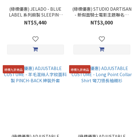
(綠標優惠) JELADO - BLUE
(綠標優惠) STUDIO DARTISAN
LABEL 系列麻製 SLEEPING
- 新假面騎士電影主題聯名短
SHIRT
Tee (III)
NT$5,440
NT$3,000
綠標九折商品
綠標九折商品
(綠標優惠) ADJUSTABLE
(綠標優惠) ADJUSTABLE