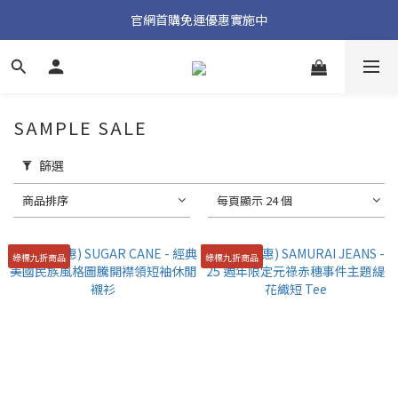
加入官方 LINE 獲取隱藏好禮
官網首購免運優惠實施中
加入官方 LINE 獲取隱藏好禮
SAMPLE SALE
篩選
商品排序
每頁顯示 24 個
綠標九折商品
綠標九折商品