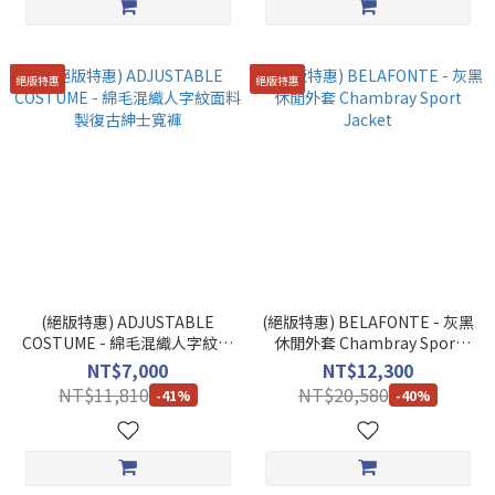
絕版特惠
絕版特惠
(絕版特惠) ADJUSTABLE
(絕版特惠) BELAFONTE - 灰黑
COSTUME - 綿毛混織人字紋面
休閒外套 Chambray Sport
料製復古紳士寬褲
Jacket
NT$7,000
NT$12,300
NT$11,810
NT$20,580
-41%
-40%