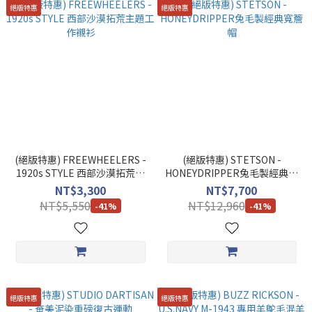
絕版特惠
絕版特惠
(絕版特惠) FREEWHEELERS -
(絕版特惠) STETSON -
1920s STYLE 西部沙漠拓荒主
HONEYDRIPPER兔毛製經典寬
題工作襯衫
簷帽
NT$3,300
NT$7,700
NT$5,550
NT$12,960
-41%
-41%
絕版特惠
絕版特惠