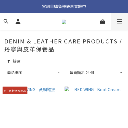
加入官方 LINE 獲取隱藏好禮
官網首購免運優惠實施中
加入官方 LINE 獲取隱藏好禮
DENIM & LEATHER CARE PRODUCTS /
丹寧與皮革保養品
篩選
商品排序
每頁顯示 24 個
VIP 九折特殊商品