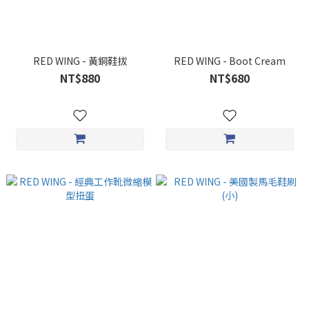
RED WING - 黃銅鞋拔
RED WING - Boot Cream
NT$880
NT$680