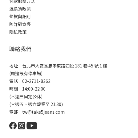
付款服務方式
退換貨政策
條款與細則
防詐騙宣導
隱私政策
聯絡我們
地址：台北市大安區忠孝東路四段 181 巷 45 號 1 樓
(周邊設有停車場)
電話：02-2711-8262
時間：14:00-22:00
(＊週三固定公休)
(＊週五、週六營業至 21:30)
電郵：tw@take5jeans.com