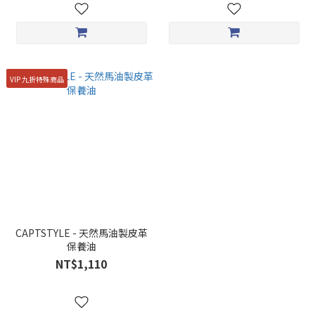
VIP 九折特殊商品
CAPTSTYLE - 天然馬油製皮革
保養油
NT$1,110