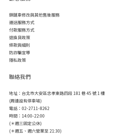
鎖鏈車修改與其他售後服務
運送服務方式
付款服務方式
退換貨政策
條款與細則
防詐騙宣導
隱私政策
聯絡我們
地址：台北市大安區忠孝東路四段 181 巷 45 號 1 樓
(周邊設有停車場)
電話：02-2711-8262
時間：14:00-22:00
(＊週三固定公休)
(＊週五、週六營業至 21:30)