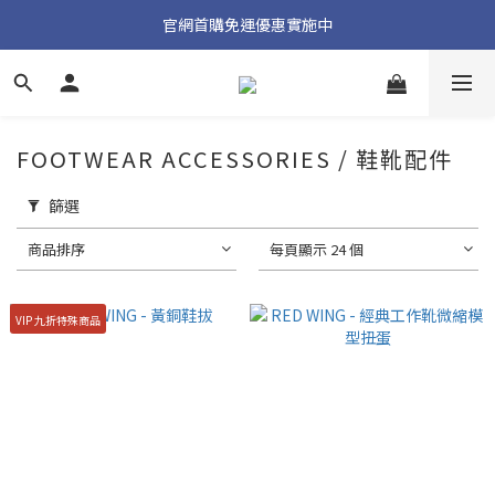
加入官方 LINE 獲取隱藏好禮
官網首購免運優惠實施中
加入官方 LINE 獲取隱藏好禮
FOOTWEAR ACCESSORIES / 鞋靴配件
篩選
商品排序
每頁顯示 24 個
VIP 九折特殊商品