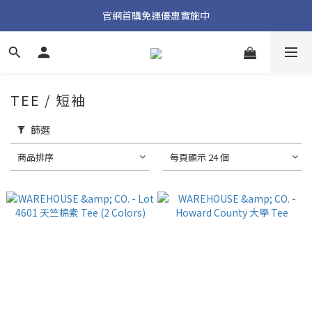
加入官方 LINE 獲取隱藏好禮
官網首購免運優惠實施中
加入官方 LINE 獲取隱藏好禮
TEE / 短袖
篩選
商品排序
每頁顯示 24 個