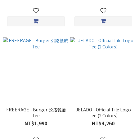
FREERAGE - Burger 公路餐廳
JELADO - Official Tile Logo
Tee
Tee (2 Colors)
NT$1,990
NT$4,260