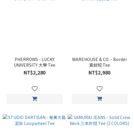
PHERROWS - LUCKY
WAREHOUSE & CO. - Border
UNIVERSITY 大學 Tee
寬紋短 Tee
NT$2,280
NT$2,980