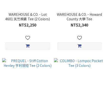
WAREHOUSE & CO. - Lot
WAREHOUSE & CO. - Howard
4601 天竺棉素 Tee (2 Colors)
County 大學 Tee
NT$2,250
NT$2,340