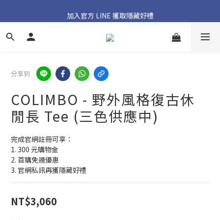
加入官方 LINE 獲取隱藏好禮
加入官方 LINE 獲取隱藏好禮
官網首購免運優惠實施中
加入官方 LINE 獲取隱藏好禮
分享到
COLIMBO - 野外風格復古休
閒長 Tee (三色供應中)
完成官網註冊可享：
1. 300 元購物金
2. 首購免運優惠
3. 官網私訊再獲隱藏好禮
NT$3,060