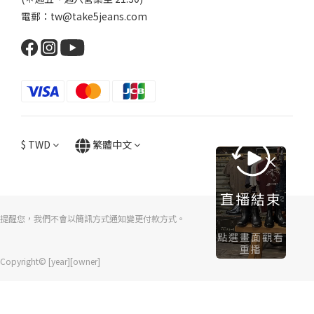
電郵：tw@take5jeans.com
$
TWD
繁體中文
直播結束
提醒您，我們不會以簡訊方式通知變更付款方式。
點選畫面觀看
重播
Copyright© [year][owner]
立即購買