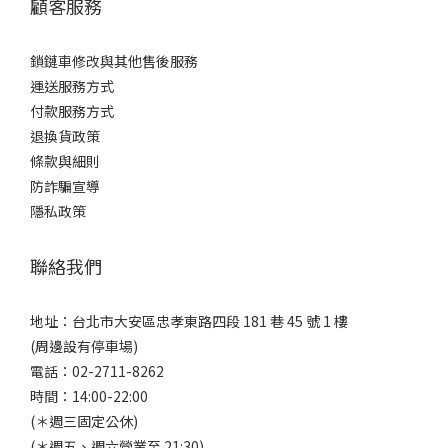
顧客服務
鎖鏈車修改與其他售後服務
運送服務方式
付款服務方式
退換貨政策
條款與細則
防詐騙宣導
隱私政策
聯絡我們
地址：台北市大安區忠孝東路四段 181 巷 45 號 1 樓
(周邊設有停車場)
電話：02-2711-8262
時間：14:00-22:00
(＊週三固定公休)
(＊週五、週六營業至 21:30)