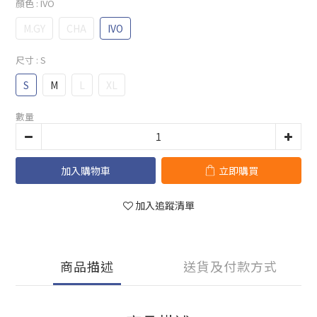
顏色
: IVO
M.GY
CHA
IVO
尺寸
: S
S
M
L
XL
數量
加入購物車
立即購買
加入追蹤清單
商品描述
送貨及付款方式