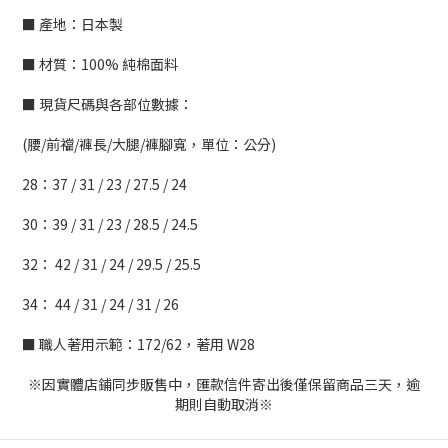
■ 產地：日本製
■ 材質：100% 純棉面料
■ 現貨尺碼與各部位數據：
(腰/前襠/褲長/大腿/褲腳寬，單位：公分)
28：37 / 31 / 23 / 27.5 / 24
30：39 / 31 / 23 / 28.5 / 24.5
32： 42 / 31 / 24 / 29.5 / 25.5
34： 44 / 31 / 24 / 31 / 26
■ 職人著用示範：172/62，著用 W28
※因實體店鋪同步販售中，匯款信件寄出後僅保留商品三天，逾
期則自動取消※