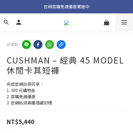
加入官方 LINE 獲取隱藏好禮
官網首購免運優惠實施中
加入官方 LINE 獲取隱藏好禮
分享到
CUSHMAN – 經典 45 MODEL
休閒卡其短褲
完成官網註冊可享：
1. 300 元購物金
2. 首購免運優惠
3. 官網私訊再獲隱藏好禮
NT$5,440