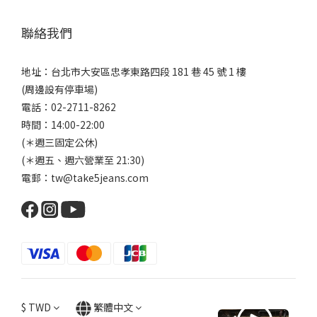
聯絡我們
地址：台北市大安區忠孝東路四段 181 巷 45 號 1 樓
(周邊設有停車場)
電話：02-2711-8262
時間：14:00-22:00
(＊週三固定公休)
(＊週五、週六營業至 21:30)
電郵：tw@take5jeans.com
$
TWD
繁體中文