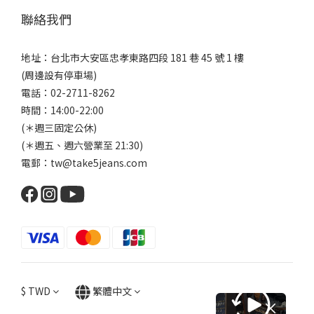
聯絡我們
地址：台北市大安區忠孝東路四段 181 巷 45 號 1 樓
(周邊設有停車場)
電話：02-2711-8262
時間：14:00-22:00
(＊週三固定公休)
(＊週五、週六營業至 21:30)
電郵：tw@take5jeans.com
$
TWD
繁體中文