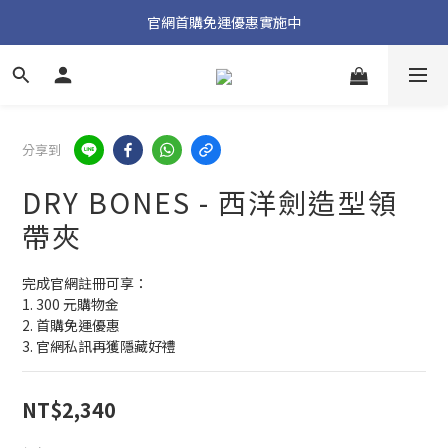
加入官方 LINE 獲取隱藏好禮
官網首購免運優惠實施中
加入官方 LINE 獲取隱藏好禮
分享到
DRY BONES - 西洋劍造型領
帶夾
完成官網註冊可享：
1. 300 元購物金
2. 首購免運優惠
3. 官網私訊再獲隱藏好禮
NT$2,340