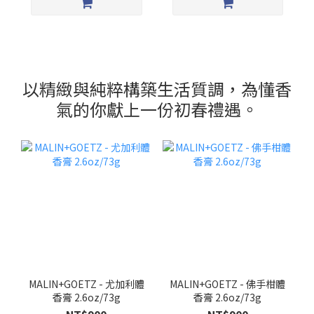
以精緻與純粹構築生活質調，為懂香
氣的你獻上一份初春禮遇。
MALIN+GOETZ - 尤加利體
MALIN+GOETZ - 佛手柑體
香膏 2.6oz/73g
香膏 2.6oz/73g