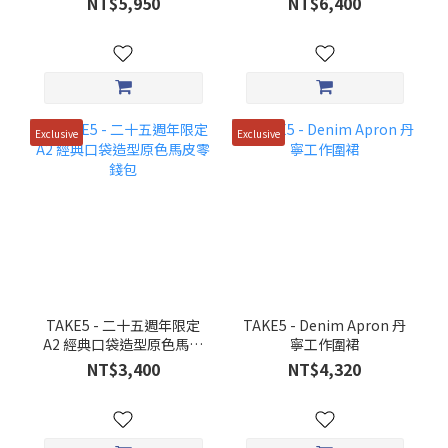
NT$5,950
NT$6,400
貨）
Exclusive
Exclusive
TAKE5 - 二十五週年限定
TAKE5 - Denim Apron 丹
A2 經典口袋造型原色馬皮
寧工作圍裙
零錢包
NT$3,400
NT$4,320