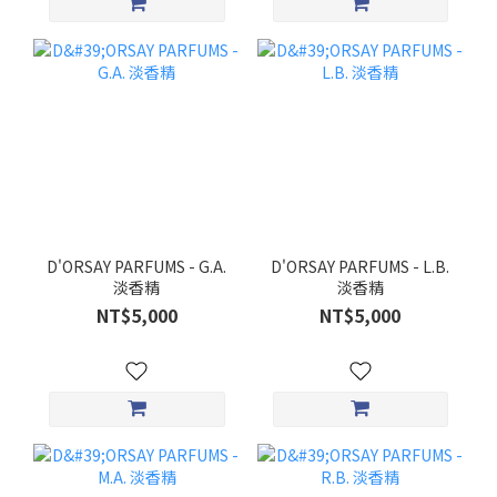
D'ORSAY PARFUMS - G.A.
D'ORSAY PARFUMS - L.B.
淡香精
淡香精
NT$5,000
NT$5,000