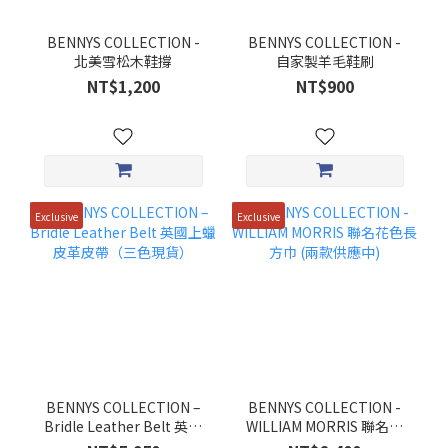
BENNYS COLLECTION -
BENNYS COLLECTION -
北美雪松木鞋撐
自家製羊毛鞋刷
NT$1,200
NT$900
Exclusive
Exclusive
BENNYS COLLECTION –
BENNYS COLLECTION -
Bridle Leather Belt 英國
WILLIAM MORRIS 聯名花
上蠟皮革皮帶（三色現
色長方巾 (兩款供應中)