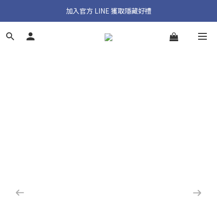
加入官方 LINE 獲取隱藏好禮
加入官方 LINE 獲取隱藏好禮
官網首購免運優惠實施中
加入官方 LINE 獲取隱藏好禮