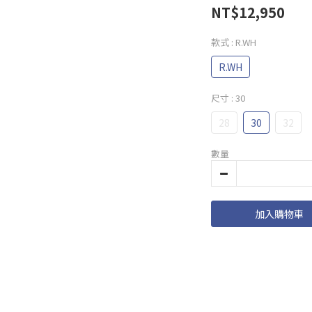
NT$12,950
款式
: R.WH
R.WH
尺寸
: 30
28
30
32
數量
加入購物車