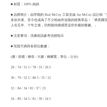
■ 材質：100% 純綿
■ 品牌簡介：由早期的 Real McCoy 工裝支線 Joe M
多款衣著。至今也成為了不少粉絲所追隨的經典單品！「將美國百年來的經典
人在五年、十年之後，仍然能持續感受這些衣服的樂趣。」
■ 注意事項：洗滌前請參考洗標指示
■ 現貨尺碼與各部位數據：
(腰 / 前襠 / 褲⻑ / 大腿 / 褲腳寬，單位：公分)
28：74 / 31.5 / 78 / 33 / 20.5
30：79 / 32.5 / 80.5 / 35 / 22
32：84 / 34 / 81 / 37 / 23
34：89 / 34.5 / 81 / 39 / 24.5