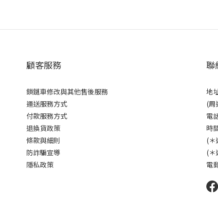
顧客服務
聯
鎖鏈車修改與其他售後服務
地址
運送服務方式
(周
付款服務方式
電話
退換貨政策
時間
條款與細則
(＊
防詐騙宣導
(＊
隱私政策
電郵