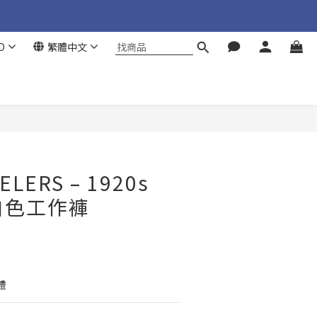
D
繁體中文
立即購買
LERS – 1920s
s 白色工作褲
禮