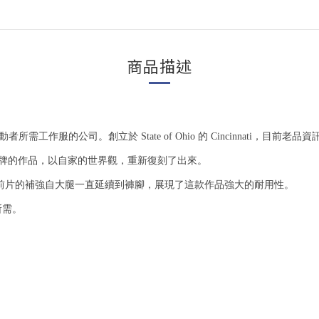
商品描述
工作服的公司。創立於 State of Ohio 的 Cincinnati，目前
這個品牌的作品，以自家的世界觀，重新復刻了出來。
作品、前片的補強自大腿一直延續到褲腳，展現了這款作品強大的耐用性。
所需。