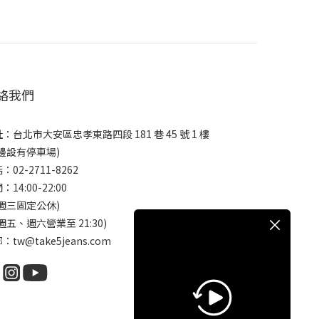
絡我們
：台北市大安區忠孝東路四段 181 巷 45 號 1 樓
邊設有停車場)
：02-2711-8262
：14:00-22:00
週三固定公休)
週五、週六營業至 21:30)
：tw@take5jeans.com