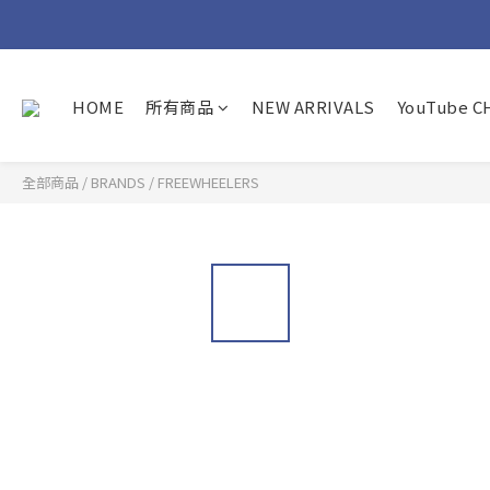
HOME
所有商品
NEW ARRIVALS
YouTube 
全部商品
/
BRANDS
/
FREEWHEELERS