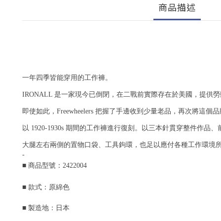
商品描述
一年四季皆能穿用的工作褲。
IRONALL 是一家現今已倒閉，在二戰前實際存在於美國，提供勞動者所需
即使如此，Freewheelers 把握了手邊收到少量老品，再次將
以 1920-1930s 期間的工作褲進行復刻。以三本針貫穿整件
大腿左右兩側的置物口袋、工具鉤環，也足以應付各種工作環境
-
■ 商品型號：2422004
■ 款式：原綿色
■ 製造地：日本