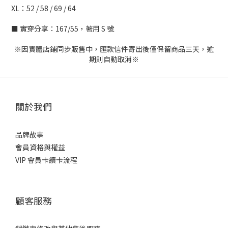
XL：52 / 58 / 69 / 64
■ 實穿分享：167/55，著用 S 號
※因實體店鋪同步販售中，匯款信件寄出後僅保留商品三天，逾
期則自動取消※
關於我們
品牌故事
會員資格與權益
VIP 會員卡續卡流程
顧客服務