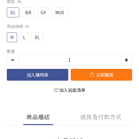
顏色
: BL
BL
BR
GY
MUS
商品規格
: M
M
L
XL
數量
加入購物車
立即購買
加入追蹤清單
商品描述
送貨及付款方式