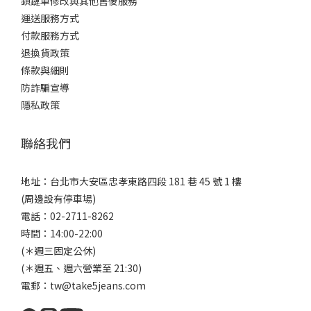
鎖鏈車修改與其他售後服務
運送服務方式
付款服務方式
退換貨政策
條款與細則
防詐騙宣導
隱私政策
聯絡我們
地址：台北市大安區忠孝東路四段 181 巷 45 號 1 樓
(周邊設有停車場)
電話：02-2711-8262
時間：14:00-22:00
(＊週三固定公休)
(＊週五、週六營業至 21:30)
電郵：tw@take5jeans.com