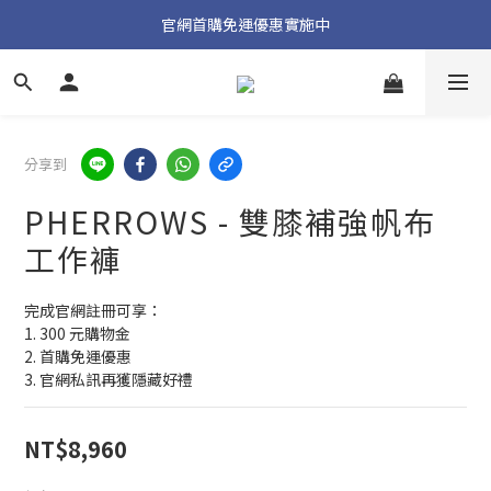
加入官方 LINE 獲取隱藏好禮
官網首購免運優惠實施中
加入官方 LINE 獲取隱藏好禮
分享到
PHERROWS - 雙膝補強帆布
工作褲
完成官網註冊可享：
1. 300 元購物金
2. 首購免運優惠
3. 官網私訊再獲隱藏好禮
NT$8,960