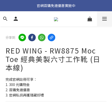
加入官方 LINE 獲取隱藏好禮
官網首購免運優惠實施中
加入官方 LINE 獲取隱藏好禮
分享到
RED WING - RW8875 Moc
Toe 經典美製六寸工作靴 (日
本線)
完成官網註冊可享：
1. 300 元購物金
2. 首購免運優惠
3. 官網私訊再獲隱藏好禮