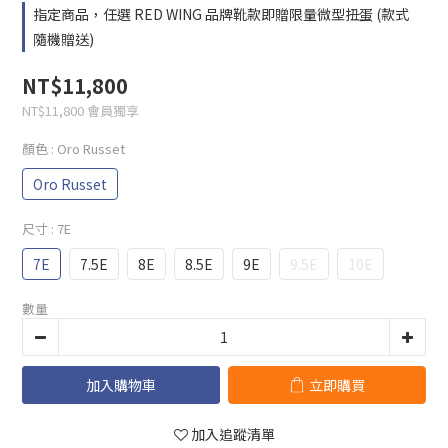
指定商品，任選 RED WING 品牌靴款即贈限量微型扭蛋 (款式
隨機贈送)
NT$11,800
NT$11,800
會員獨享
顏色
: Oro Russet
Oro Russet
尺寸
: 7E
7E
7.5E
8E
8.5E
9E
9.5E
10E
數量
加入購物車
立即購買
加入追蹤清單