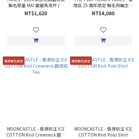
聯名限量 MAI 貓貓馬克杯 (白
港店 25 週年限定 聯名飛輪主題
色)
短 Tee
NT$1,620
NT$4,080
獨家聯名限定
獨家聯名限定
MOONCASTLE - 香港別注 ICE
MOONCASTLE - 香港別注 ICE
COTTON Knit Crewneck 圓領
COTTON Knit Polo Shirt