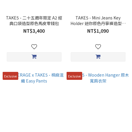
TAKE5 - 二十五週年限定 A2 經
TAKE5 - Mini Jeans Key
典口袋造型原色馬皮零錢包
Holder 迷你原色丹寧褲造型掛
飾
NT$3,400
NT$1,090
Exclusive
Exclusive