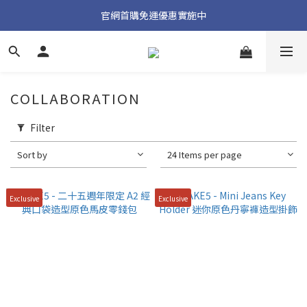
加入官方 LINE 獲取隱藏好禮
官網首購免運優惠實施中
加入官方 LINE 獲取隱藏好禮
COLLABORATION
Filter
Sort by
24 Items per page
Exclusive
Exclusive